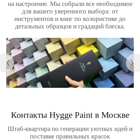
на настроение. Мы собрали все необходимое
для вашего уверенного выбора: от
инструментов и книг по колористике до
детальных образцов и градаций блеска.
Контакты Hygge Paint в Москве
Штаб-квартира по генерации уютных идей и
поставке правильных красок