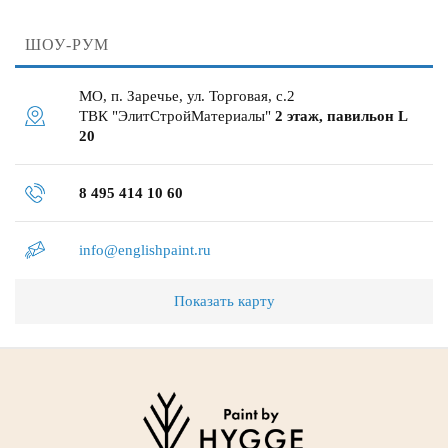
ШОУ-РУМ
МО, п. Заречье, ул. Торговая, с.2
ТВК "ЭлитСтройМатериалы"
2 этаж, павильон L
20
8 495 414 10 60
info@englishpaint.ru
Показать карту