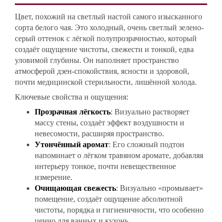
Цвет, похожий на светлый настой самого изысканного
сорта белого чая. Это холодный, очень светлый зелено-
серый оттенок с лёгкой полупрозрачностью, который
создаёт ощущение чистоты, свежести и тонкой, едва
уловимой глубины. Он наполняет пространство
атмосферой дзен-спокойствия, ясности и здоровой,
почти медицинской стерильности, лишённой холода.
Ключевые свойства и ощущения:
Прозрачная лёгкость
: Визуально растворяет
массу стены, создаёт эффект воздушности и
невесомости, расширяя пространство.
Утончённый аромат
: Его сложный подтон
напоминает о лёгком травяном аромате, добавляя
интерьеру тонкое, почти невещественное
измерение.
Очищающая свежесть
: Визуально «промывает»
помещение, создаёт ощущение абсолютной
чистоты, порядка и гигиеничности, что особенно
ценно для ванных и кухонь.