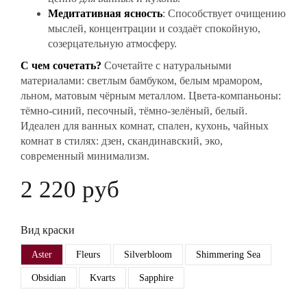
Медитативная ясность
: Способствует очищению
мыслей, концентрации и создаёт спокойную,
созерцательную атмосферу.
С чем сочетать?
Сочетайте с натуральными
материалами: светлым бамбуком, белым мрамором,
льном, матовым чёрным металлом. Цвета-компаньоны:
тёмно-синий, песочный, тёмно-зелёный, белый.
Идеален для ванных комнат, спален, кухонь, чайных
комнат в стилях: дзен, скандинавский, эко,
современный минимализм.
2 220 руб
Вид краски
Aster
Fleurs
Silverbloom
Shimmering Sea
Obsidian
Kvarts
Sapphire