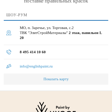
поставке правильных красок
ШОУ-РУМ
МО, п. Заречье, ул. Торговая, с.2
ТВК "ЭлитСтройМатериалы"
2 этаж, павильон L
20
8 495 414 10 60
info@englishpaint.ru
Показать карту