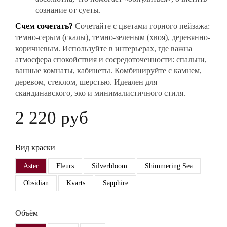
сознание от суеты.
Счем сочетать?
Сочетайте с цветами горного пейзажа:
темно-серым (скалы), темно-зеленым (хвоя), деревянно-
коричневым. Используйте в интерьерах, где важна
атмосфера спокойствия и сосредоточенности: спальни,
ванные комнаты, кабинеты. Комбинируйте с камнем,
деревом, стеклом, шерстью. Идеален для
скандинавского, эко и минималистичного стиля.
2 220 руб
Вид краски
Aster
Fleurs
Silverbloom
Shimmering Sea
Obsidian
Kvarts
Sapphire
Объём