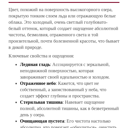
Цвет, похожий на поверхность высокогорного озера,
покрытую тонким слоем льда или отражающую белые
облака. Это холодный, очень светлый голубовато-
белый оттенок, который создает ощущение абсолютной
чистоты, безмолвия, отраженного света и той
пронзительной, почти болезненной красоты, что бывает
в дикой природе.
Ключевые свойства и ощущения:
Ледяная гладь
: Ассоциируется с зеркальной,
неподвижной поверхностью, которая
завораживает своей идеальностью и холодом.
Отраженное небо
: Кажется, что цвет не
собственный, а заимствованный у неба, что
создает эффект глубины и пространства.
Стерильная тишина
: Навевает ощущение
полной, абсолютной тишины, как в безветренный
день у озера.
Очищающая пустота
: Его чистота настолько
абсолютна, что помогает «обнулиться», очистить