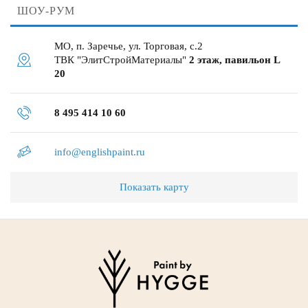
ШОУ-РУМ
МО, п. Заречье, ул. Торговая, с.2
ТВК "ЭлитСтройМатериалы"
2 этаж, павильон L
20
8 495 414 10 60
info@englishpaint.ru
Показать карту