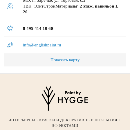
МО, п. Заречье, ул. Торговая, с.2
ТВК "ЭлитСтройМатериалы"
2 этаж, павильон L
20
8 495 414 10 60
info@englishpaint.ru
Показать карту
ИНТЕРЬЕРНЫЕ КРАСКИ И ДЕКОРАТИВНЫЕ ПОКРЫТИЯ С
ЭФФЕКТАМИ