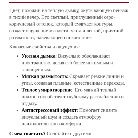
Цвет, похожий на теплую дымку, окутывающую пейзаж
в тихий вечер. Это светлый, приглушенный серо-
коричневый оттенок, который смягчает контуры,
создает ощущение мягкости, уюта и легкой, приятной
размытости, навевающей спокойствие.
Ключевые свойства и ощущения:
Уютная дымка
: Визуально обволакивает
пространство, делая его более интимным и
защищенным.
Мягкая размытость
: Скрывает резкие линии и
углы, создавая плавные, естественные переходы.
Теплое умиротворение
: Его мягкий теплый
подтон способствует глубокому расслаблению и
отдыху.
Антистрессовый эффект
: Помогает снизить
визуальный шум и создать атмосферу
психологического комфорта.
С чем сочетать?
Сочетайте с другими