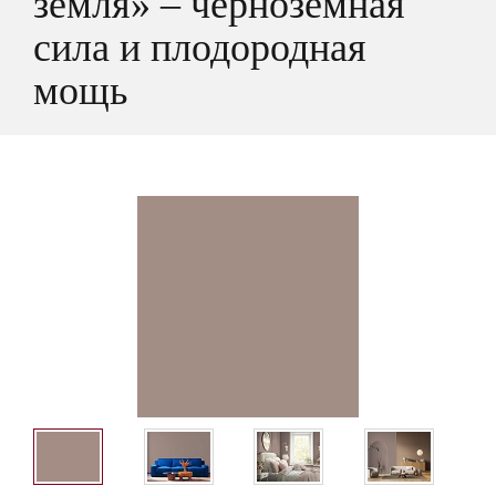
земля» – чернозёмная
сила и плодородная
мощь