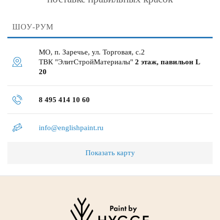
ШОУ-РУМ
МО, п. Заречье, ул. Торговая, с.2
ТВК "ЭлитСтройМатериалы"
2 этаж, павильон L
20
8 495 414 10 60
info@englishpaint.ru
Показать карту