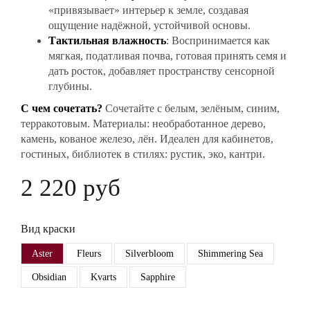
«привязывает» интерьер к земле, создавая
ощущение надёжной, устойчивой основы.
Тактильная влажность
: Воспринимается как
мягкая, податливая почва, готовая принять семя и
дать росток, добавляет пространству сенсорной
глубины.
С чем сочетать?
Сочетайте с белым, зелёным, синим,
терракотовым. Материалы: необработанное дерево,
камень, кованое железо, лён. Идеален для кабинетов,
гостиных, библиотек в стилях: рустик, эко, кантри.
2 220 руб
Вид краски
Aster
Fleurs
Silverbloom
Shimmering Sea
Obsidian
Kvarts
Sapphire