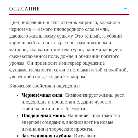
ОПИСАНИЕ
Цвет, вобравший в себя оттенок жирного, влажного
чернозёма — самого плодородного слоя земли,
дающего жизнь всему сущему. Это тёплый, глубокий
коричневый оттенок с красноватым подтоном и
матовой, «бархатистой» текстурой, напоминающей о
свежевспаханном поле, дожде и обещании богатого
урожая. Он привносит в интерьер ощущение
фундаментальности, связи с истоками и той спокойной,
уверенной силы, что движет миром.
Ключевые свойства и ощущения:
Чернозёмная сила
: Символизирует жизнь, рост,
плодородие и процветание, дарит чувство
стабильности и незыблемости.
Плодородная мощь
: Наполняет пространство
энергией созидания, вдохновляет на новые
начинания и творческие проекты.
Заземляющая глубина
: Визуально