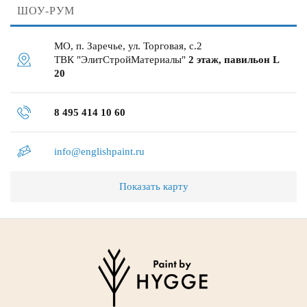
ШОУ-РУМ
МО, п. Заречье, ул. Торговая, с.2
ТВК "ЭлитСтройМатериалы"
2 этаж, павильон L
20
8 495 414 10 60
info@englishpaint.ru
Показать карту