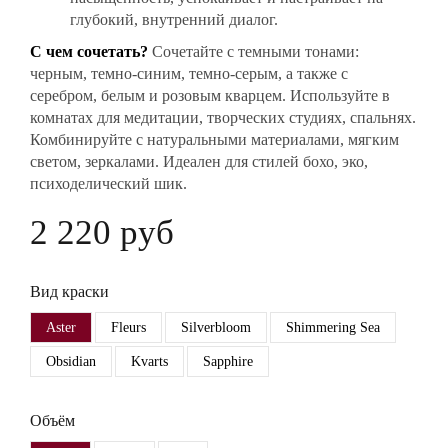
глубокий, внутренний диалог.
С чем сочетать?
Сочетайте с темными тонами:
черным, темно-синим, темно-серым, а также с
серебром, белым и розовым кварцем. Используйте в
комнатах для медитации, творческих студиях, спальнях.
Комбинируйте с натуральными материалами, мягким
светом, зеркалами. Идеален для стилей бохо, эко,
психоделический шик.
2 220 руб
Вид краски
Aster
Fleurs
Silverbloom
Shimmering Sea
Obsidian
Kvarts
Sapphire
Объём