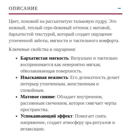
ОПИСАНИЕ
Цвет, похожий на рассыпчатую тальковую пудру. Это
нежный, теплый серо-бежевый оттенок с матовой,
бархатистой текстурой, который создает ощущение
утонченной заботы, мягкости и тактильного комфорта.
Ключевые свойства и ощущения:
Бархатистая мягкость
: Визуально и тактильно
воспринимается как невероятно мягкая,
обволакивающая поверхность.
Изысканная нежность
: Его деликатность делает
интерьер утонченным, женственным и
спокойным.
Матовое сияние
: Обладает внутренним,
рассеянным свечением, которое смягчает черты
пространства.
Успокаивающий эффект
: Помогает снять
напряжение, создает атмосферу spa-ритуалов и
релаксации.