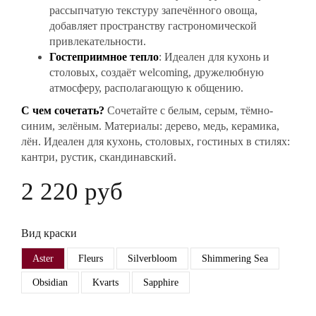
рассыпчатую текстуру запечённого овоща,
добавляет пространству гастрономической
привлекательности.
Гостеприимное тепло
: Идеален для кухонь и
столовых, создаёт welcoming, дружелюбную
атмосферу, располагающую к общению.
С чем сочетать?
Сочетайте с белым, серым, тёмно-
синим, зелёным. Материалы: дерево, медь, керамика,
лён. Идеален для кухонь, столовых, гостиных в стилях:
кантри, рустик, скандинавский.
2 220 руб
Вид краски
Aster
Fleurs
Silverbloom
Shimmering Sea
Obsidian
Kvarts
Sapphire