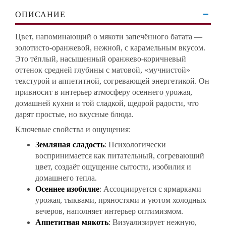
ОПИСАНИЕ
Цвет, напоминающий о мякоти запечённого батата —
золотисто-оранжевой, нежной, с карамельным вкусом.
Это тёплый, насыщенный оранжево-коричневый
оттенок средней глубины с матовой, «мучнистой»
текстурой и аппетитной, согревающей энергетикой. Он
привносит в интерьер атмосферу осеннего урожая,
домашней кухни и той сладкой, щедрой радости, что
дарят простые, но вкусные блюда.
Ключевые свойства и ощущения:
Земляная сладость
: Психологически
воспринимается как питательный, согревающий
цвет, создаёт ощущение сытости, изобилия и
домашнего тепла.
Осеннее изобилие
: Ассоциируется с ярмарками
урожая, тыквами, пряностями и уютом холодных
вечеров, наполняет интерьер оптимизмом.
Аппетитная мякоть
: Визуализирует нежную,