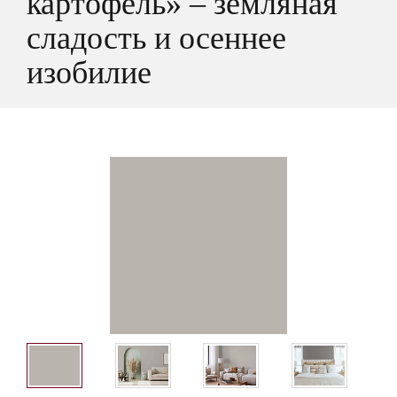
картофель» – земляная
сладость и осеннее
изобилие