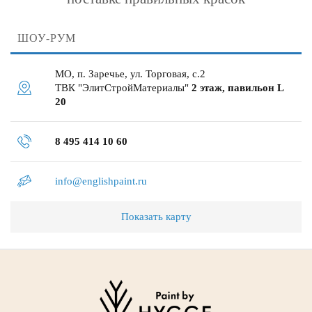
ШОУ-РУМ
МО, п. Заречье, ул. Торговая, с.2
ТВК "ЭлитСтройМатериалы"
2 этаж, павильон L
20
8 495 414 10 60
info@englishpaint.ru
Показать карту