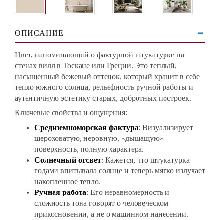
ОПИСАНИЕ
Цвет, напоминающий о фактурной штукатурке на
стенах вилл в Тоскане или Греции. Это теплый,
насыщенный бежевый оттенок, который хранит в себе
тепло южного солнца, рельефность ручной работы и
аутентичную эстетику старых, добротных построек.
Ключевые свойства и ощущения:
Средиземноморская фактура
: Визуализирует
шероховатую, неровную, «дышащую»
поверхность, полную характера.
Солнечный отсвет
: Кажется, что штукатурка
годами впитывала солнце и теперь мягко излучает
накопленное тепло.
Ручная работа
: Его неравномерность и
сложность тона говорят о человеческом
прикосновении, а не о машинном нанесении.