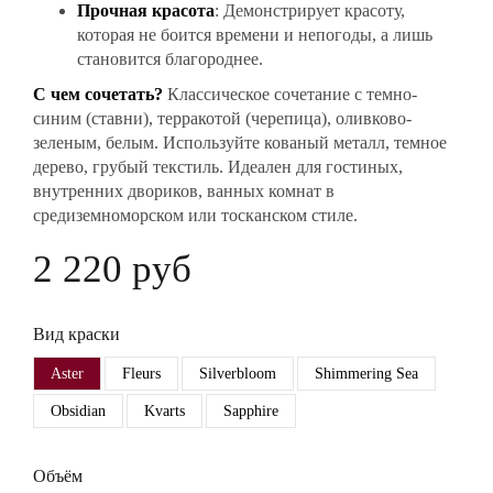
Прочная красота
: Демонстрирует красоту,
которая не боится времени и непогоды, а лишь
становится благороднее.
С чем сочетать?
Классическое сочетание с темно-
синим (ставни), терракотой (черепица), оливково-
зеленым, белым. Используйте кованый металл, темное
дерево, грубый текстиль. Идеален для гостиных,
внутренних двориков, ванных комнат в
средиземноморском или тосканском стиле.
2 220 руб
Вид краски
Aster
Fleurs
Silverbloom
Shimmering Sea
Obsidian
Kvarts
Sapphire
Объём