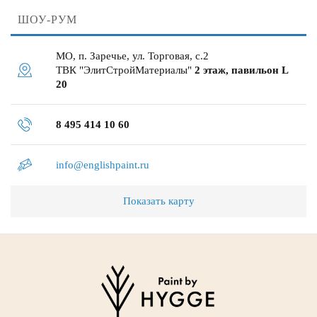
ШОУ-РУМ
МО, п. Заречье, ул. Торговая, с.2
ТВК "ЭлитСтройМатериалы"
2 этаж, павильон L
20
8 495 414 10 60
info@englishpaint.ru
Показать карту