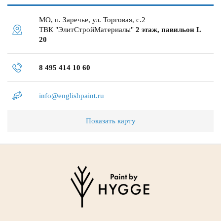
МО, п. Заречье, ул. Торговая, с.2
ТВК "ЭлитСтройМатериалы"
2 этаж, павильон L
20
8 495 414 10 60
info@englishpaint.ru
Показать карту