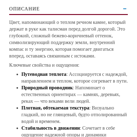
ОПИСАНИЕ
Цвет, напоминающий о теплом речном камне, который
держат в руке как талисман перед долгой дорогой. Это
глубокий, сложный бежево-коричневый оттенок,
символизирующий поддержку земли, внутренний
компас и ту энергию, которая помогает двигаться
вперед, оставаясь связанным с истоками.
Ключевые свойства и ощущения:
Путеводная теплота
: Ассоциируется с надеждой,
направлением и теплом, которое согревает в пути.
Природный проводник
: Напоминает о
естественных ориентирах — камнях, деревьях,
реках — что веками вели людей.
Плотная, обтекаемая текстура
: Визуально
гладкий, но не глянцевый, будто отполированный
водой и временем.
Стабильность в движении
: Сочетает в себе
ощущение надежной опоры и динамики