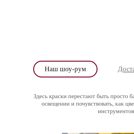
Наш шоу-рум
Дост
Здесь краски перестают быть просто б
освещении и почувствовать, как цв
инструментов 