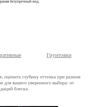
раняя безупречный вид.
ративные
Грунтовки
е, оценить глубину оттенка при разном
е для вашего уверенного выбора: от
адаций блеска.