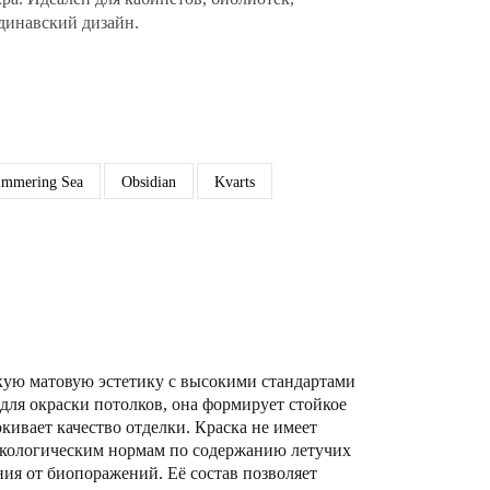
динавский дизайн.
immering Sea
Obsidian
Kvarts
кую матовую эстетику с высокими стандартами
для окраски потолков, она формирует стойкое
кивает качество отделки. Краска не имеет
м экологическим нормам по содержанию летучих
ния от биопоражений. Её состав позволяет