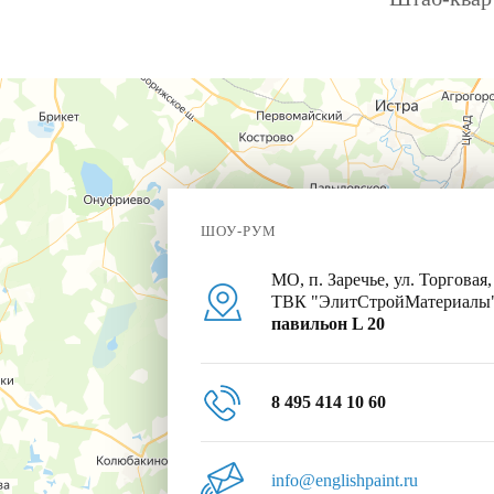
ШОУ-РУМ
МО, п. Заречье, ул. Торговая,
ТВК "ЭлитСтройМатериалы
павильон L 20
8 495 414 10 60
info@englishpaint.ru