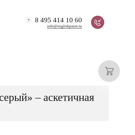
8 495 414 10 60
info@englishpaint.ru
серый» – аскетичная