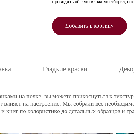
проводить лёгкую влажную уборку, сох
Добавить в корзину
авка
Гладкие краски
Деко
анками на полке, вы можете прикоснуться к текстур
ет влияет на настроение. Мы собрали все необходимо
и книг по колористике до детальных образцов и гр