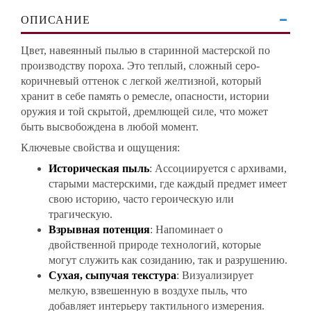
ОПИСАНИЕ
Цвет, навеянный пылью в старинной мастерской по
производству пороха. Это теплый, сложный серо-
коричневый оттенок с легкой желтизной, который
хранит в себе память о ремесле, опасности, истории
оружия и той скрытой, дремлющей силе, что может
быть высвобождена в любой момент.
Ключевые свойства и ощущения:
Историческая пыль
: Ассоциируется с архивами,
старыми мастерскими, где каждый предмет имеет
свою историю, часто героическую или
трагическую.
Взрывная потенция
: Напоминает о
двойственной природе технологий, которые
могут служить как созиданию, так и разрушению.
Сухая, сыпучая текстура
: Визуализирует
мелкую, взвешенную в воздухе пыль, что
добавляет интерьеру тактильного измерения.