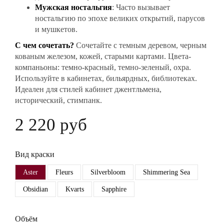
Мужская ностальгия
: Часто вызывает
ностальгию по эпохе великих открытий, парусов
и мушкетов.
С чем сочетать?
Сочетайте с темным деревом, черным
кованым железом, кожей, старыми картами. Цвета-
компаньоны: темно-красный, темно-зеленый, охра.
Используйте в кабинетах, бильярдных, библиотеках.
Идеален для стилей кабинет джентльмена,
исторический, стимпанк.
2 220 руб
Вид краски
Aster
Fleurs
Silverbloom
Shimmering Sea
Obsidian
Kvarts
Sapphire
Объём