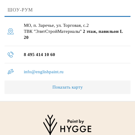
ШОУ-РУМ
МО, п. Заречье, ул. Торговая, с.2
ТВК "ЭлитСтройМатериалы"
2 этаж, павильон L
20
8 495 414 10 60
info@englishpaint.ru
Показать карту