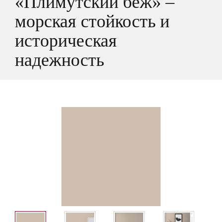
«Плимутский беж» –
морская стойкость и
историческая
надежность