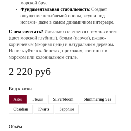
морской брус.
Фундаментальная стабильность
: Создает
ощущение незыблемой опоры, «суши под
ногами» даже в самом динамичном интерьере.
С чем сочетать?
Идеально сочетается с темно-синим
(цвет морской глубины), белым (паруса), ржаво-
коричневым (якорная цепь) и натуральным деревом.
Используйте в кабинетах, прихожих, гостиных в
морском или колониальном стиле.
2 220 руб
Вид краски
Aster
Fleurs
Silverbloom
Shimmering Sea
Obsidian
Kvarts
Sapphire
Объём