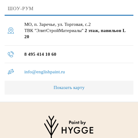
ШОУ-РУМ
МО, п. Заречье, ул. Торговая, с.2
ТВК "ЭлитСтройМатериалы"
2 этаж, павильон L
20
8 495 414 10 60
info@englishpaint.ru
Показать карту