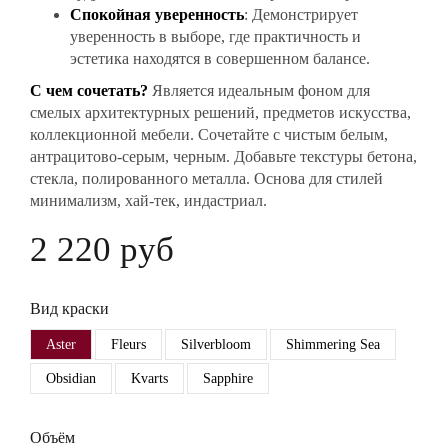
Спокойная уверенность
: Демонстрирует
уверенность в выборе, где практичность и
эстетика находятся в совершенном балансе.
С чем сочетать?
Является идеальным фоном для
смелых архитектурных решений, предметов искусства,
коллекционной мебели. Сочетайте с чистым белым,
антрацитово-серым, черным. Добавьте текстуры бетона,
стекла, полированного металла. Основа для стилей
минимализм, хай-тек, индастриал.
2 220 руб
Вид краски
Aster
Fleurs
Silverbloom
Shimmering Sea
Obsidian
Kvarts
Sapphire
Объём