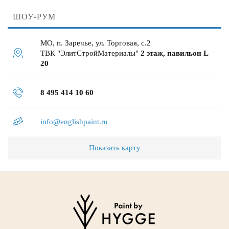
ШОУ-РУМ
МО, п. Заречье, ул. Торговая, с.2
ТВК "ЭлитСтройМатериалы"
2 этаж, павильон L
20
8 495 414 10 60
info@englishpaint.ru
Показать карту