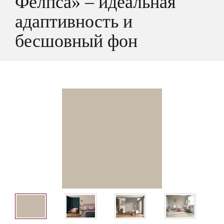
Фелпса» – идеальная
адаптивность и
бесшовный фон