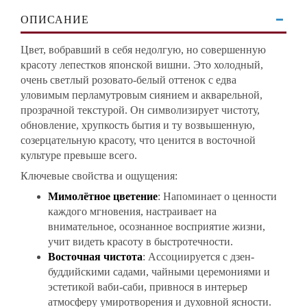
ОПИСАНИЕ
Цвет, вобравший в себя недолгую, но совершенную
красоту лепестков японской вишни. Это холодный,
очень светлый розовато-белый оттенок с едва
уловимым перламутровым сиянием и акварельной,
прозрачной текстурой. Он символизирует чистоту,
обновление, хрупкость бытия и ту возвышенную,
созерцательную красоту, что ценится в восточной
культуре превыше всего.
Ключевые свойства и ощущения:
Мимолётное цветение
: Напоминает о ценности
каждого мгновения, настраивает на
внимательное, осознанное восприятие жизни,
учит видеть красоту в быстротечности.
Восточная чистота
: Ассоциируется с дзен-
буддийскими садами, чайными церемониями и
эстетикой ваби-саби, привнося в интерьер
атмосферу умиротворения и духовной ясности.