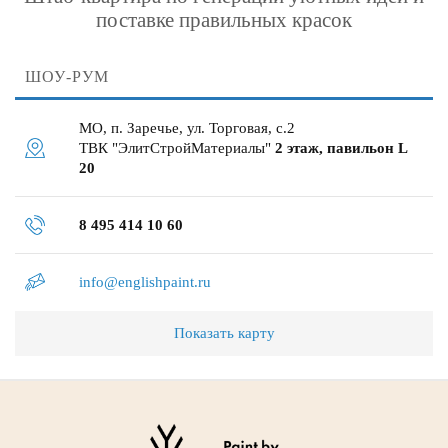
поставке правильных красок
ШОУ-РУМ
МО, п. Заречье, ул. Торговая, с.2
ТВК "ЭлитСтройМатериалы"
2 этаж, павильон L
20
8 495 414 10 60
info@englishpaint.ru
Показать карту