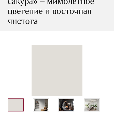
сакура» – мимолётное
цветение и восточная
чистота