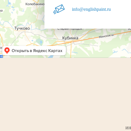
info@englishpaint.ru
ИН