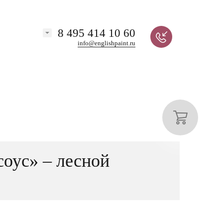
8 495 414 10 60
info@englishpaint.ru
оус» – лесной