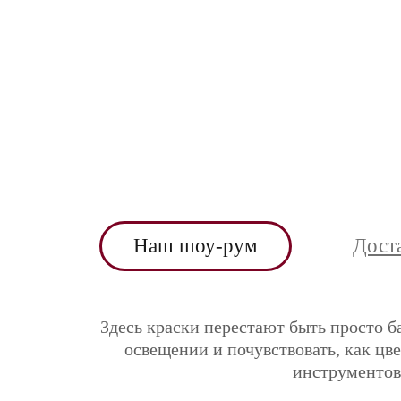
Наш шоу-рум
Дост
Здесь краски перестают быть просто б
освещении и почувствовать, как цв
инструментов 