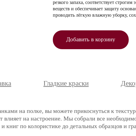
резкого запаха, соответствует строги
веществ и обеспечивает защиту основа
проводить лёгкую влажную уборку, сох
Добавить в корзину
авка
Гладкие краски
Деко
анками на полке, вы можете прикоснуться к текстур
ет влияет на настроение. Мы собрали все необходимо
и книг по колористике до детальных образцов и гр