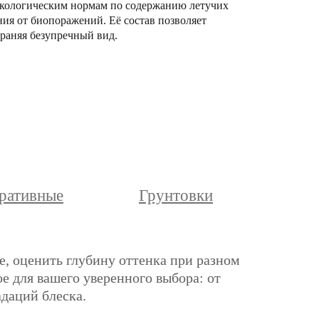
м экологическим нормам по содержанию летучих
ния от биопоражений. Её состав позволяет
раняя безупречный вид.
ративные
Грунтовки
е, оценить глубину оттенка при разном
е для вашего уверенного выбора: от
адаций блеска.