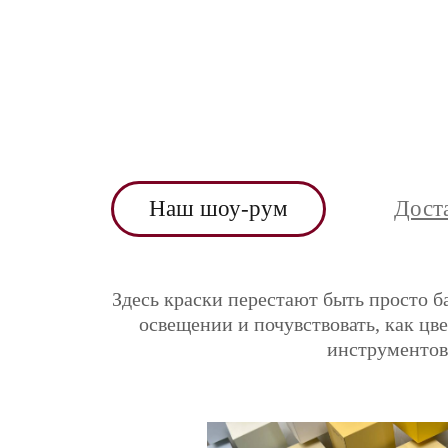
Наш шоу-рум
Дост
Здесь краски перестают быть просто б
освещении и почувствовать, как цв
инструментов 