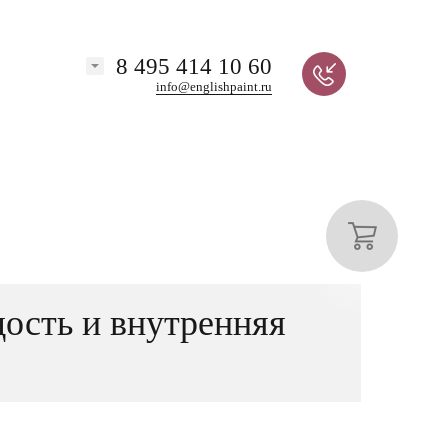
8 495 414 10 60
info@englishpaint.ru
дость и внутренняя