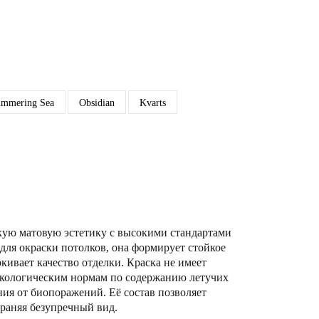
immering Sea
Obsidian
Kvarts
кую матовую эстетику с высокими стандартами
для окраски потолков, она формирует стойкое
кивает качество отделки. Краска не имеет
м экологическим нормам по содержанию летучих
ния от биопоражений. Её состав позволяет
раняя безупречный вид.