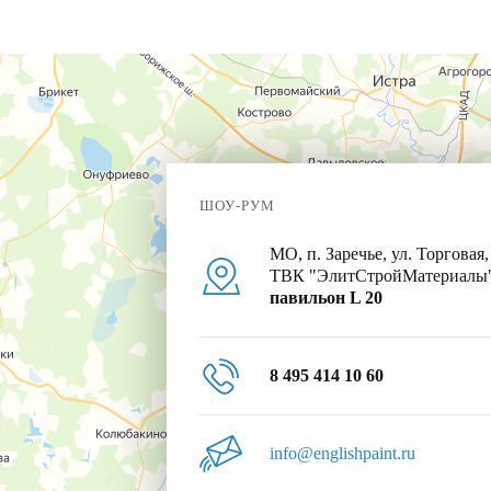
ШОУ-РУМ
МО, п. Заречье, ул. Торговая,
ТВК "ЭлитСтройМатериалы
павильон L 20
8 495 414 10 60
info@englishpaint.ru