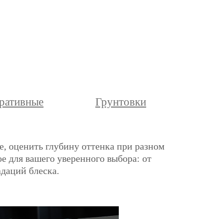
ративные
Грунтовки
е, оценить глубину оттенка при разном
е для вашего уверенного выбора: от
адаций блеска.