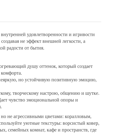
, внутренней удовлетворенности и игривости
, создавая не эффект внешней легкости, а
ой радости от бытия.
согревающий душу оттенок, который создает
 комфорта.
неяркую, но устойчивую позитивную эмоцию,
гкому, творческому настрою, общению и шутке.
Дает чувство эмоциональной опоры и
.
 но не агрессивными цветами: коралловым,
пользуйте уютные текстуры: ворсистый ковер,
ых, семейных комнат, кафе и пространств, где