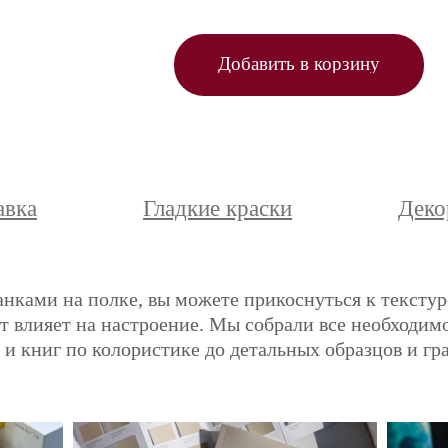
Добавить в корзину
авка
Гладкие краски
Деко
анками на полке, вы можете прикоснуться к текстур
ет влияет на настроение. Мы собрали все необходимо
и книг по колористике до детальных образцов и гр