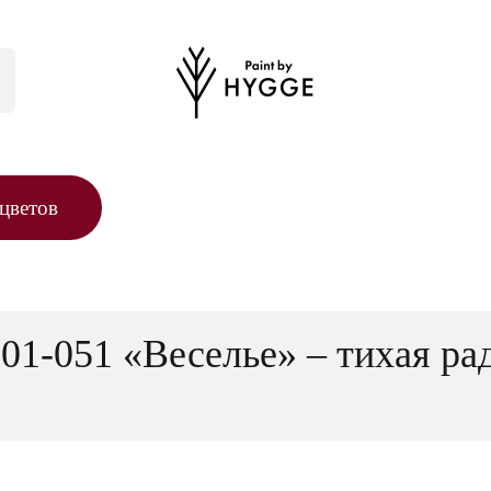
цветов
01-051 «Веселье» – тихая ра