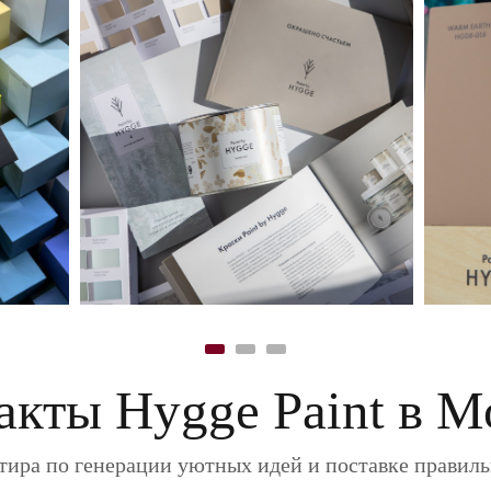
акты Hygge Paint в М
ира по генерации уютных идей и поставке правил