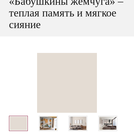
«Бабушкины жемчуга» –
теплая память и мягкое
сияние