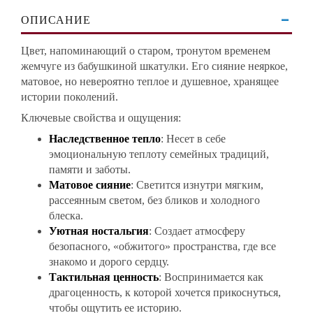
ОПИСАНИЕ
Цвет, напоминающий о старом, тронутом временем
жемчуге из бабушкиной шкатулки. Его сияние неяркое,
матовое, но невероятно теплое и душевное, хранящее
истории поколений.
Ключевые свойства и ощущения:
Наследственное тепло
: Несет в себе
эмоциональную теплоту семейных традиций,
памяти и заботы.
Матовое сияние
: Светится изнутри мягким,
рассеянным светом, без бликов и холодного
блеска.
Уютная ностальгия
: Создает атмосферу
безопасного, «обжитого» пространства, где все
знакомо и дорого сердцу.
Тактильная ценность
: Воспринимается как
драгоценность, к которой хочется прикоснуться,
чтобы ощутить ее историю.