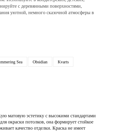
инируйте с деревянными поверхностями,
дания уютной, немного сказочной атмосферы в
immering Sea
Obsidian
Kvarts
кую матовую эстетику с высокими стандартами
для окраски потолков, она формирует стойкое
кивает качество отделки. Краска не имеет