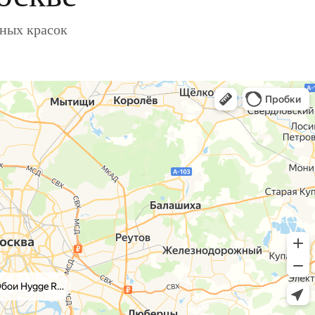
ьных красок