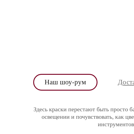
Наш шоу-рум
Дост
Здесь краски перестают быть просто б
освещении и почувствовать, как цв
инструментов 