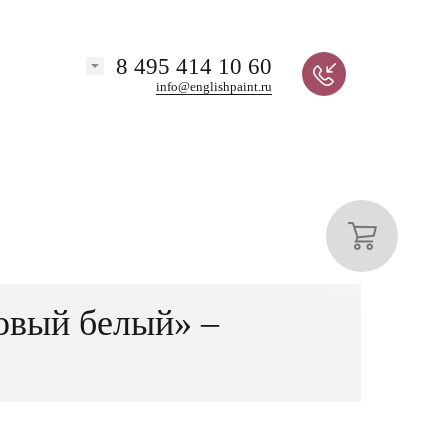
8 495 414 10 60
info@englishpaint.ru
овый белый» –