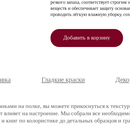
резкого запаха, соответствует строги
веществ и обеспечивает защиту основа
проводить лёгкую влажную уборку, сох
Добавить в корзину
авка
Гладкие краски
Деко
анками на полке, вы можете прикоснуться к текстур
ет влияет на настроение. Мы собрали все необходимо
и книг по колористике до детальных образцов и гр