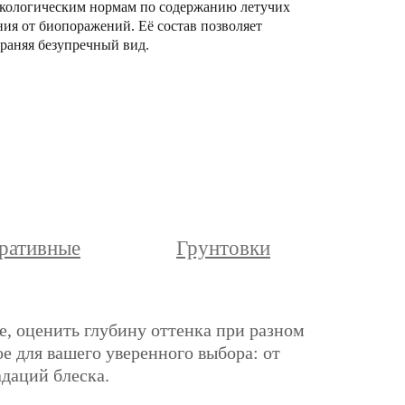
м экологическим нормам по содержанию летучих
ния от биопоражений. Её состав позволяет
раняя безупречный вид.
ративные
Грунтовки
е, оценить глубину оттенка при разном
е для вашего уверенного выбора: от
адаций блеска.