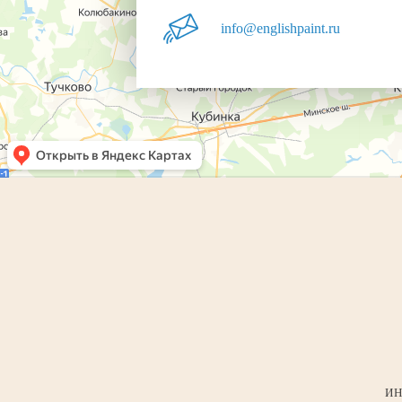
info@englishpaint.ru
ИН