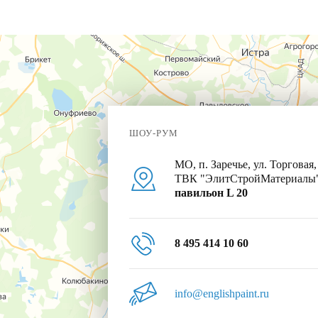
ШОУ-РУМ
МО, п. Заречье, ул. Торговая,
ТВК "ЭлитСтройМатериалы
павильон L 20
8 495 414 10 60
info@englishpaint.ru