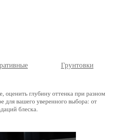
ративные
Грунтовки
е, оценить глубину оттенка при разном
е для вашего уверенного выбора: от
адаций блеска.