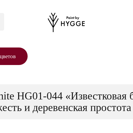
цветов
ite HG01-044 «Известковая 
есть и деревенская простота