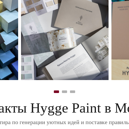
акты Hygge Paint в М
ира по генерации уютных идей и поставке правил