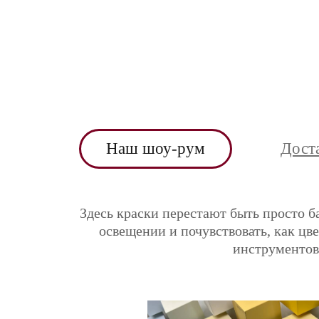
Наш шоу-рум
Дост
Здесь краски перестают быть просто б
освещении и почувствовать, как цв
инструментов 