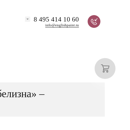
8 495 414 10 60
info@englishpaint.ru
белизна» –