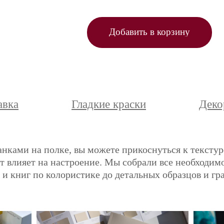
Добавить в корзину
авка
Гладкие краски
Деко
анками на полке, вы можете прикоснуться к текстур
ет влияет на настроение. Мы собрали все необходимо
и книг по колористике до детальных образцов и гр