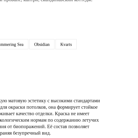
immering Sea
Obsidian
Kvarts
кую матовую эстетику с высокими стандартами
для окраски потолков, она формирует стойкое
кивает качество отделки. Краска не имеет
м экологическим нормам по содержанию летучих
ния от биопоражений. Её состав позволяет
раняя безупречный вид.