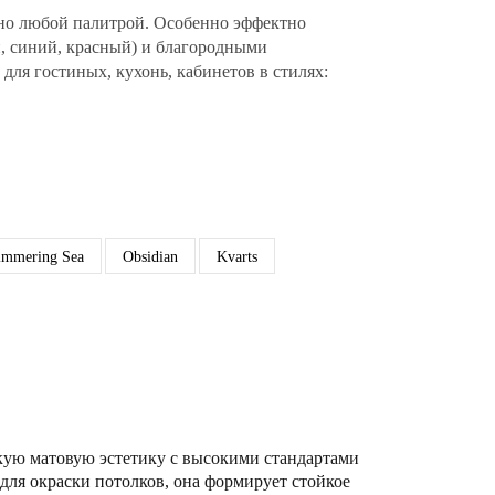
но любой палитрой. Особенно эффектно
, синий, красный) и благородными
 для гостиных, кухонь, кабинетов в стилях:
immering Sea
Obsidian
Kvarts
кую матовую эстетику с высокими стандартами
для окраски потолков, она формирует стойкое