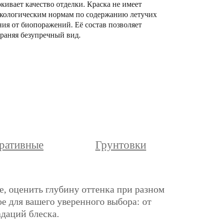
кивает качество отделки. Краска не имеет
м экологическим нормам по содержанию летучих
ния от биопоражений. Её состав позволяет
раняя безупречный вид.
ративные
Грунтовки
е, оценить глубину оттенка при разном
е для вашего уверенного выбора: от
адаций блеска.