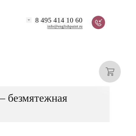
8 495 414 10 60
info@englishpaint.ru
 – безмятежная