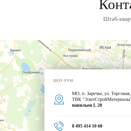
Конт
Штаб-кварт
ШОУ-РУМ
МО, п. Заречье, ул. Торговая,
ТВК "ЭлитСтройМатериалы
павильон L 20
8 495 414 10 60