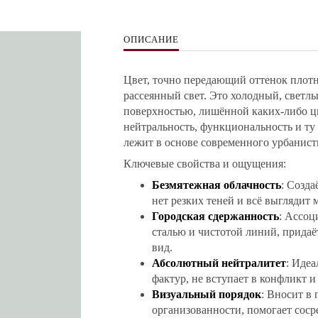
ОПИСАНИЕ
Цвет, точно передающий оттенок плотн
рассеянный свет. Это холодный, светлы
поверхностью, лишённой каких-либо 
нейтральность, функциональность и ту
лежит в основе современного урбанист
Ключевые свойства и ощущения:
Безмятежная облачность
: Созда
нет резких теней и всё выглядит
Городская сдержанность
: Ассоц
сталью и чистотой линий, прида
вид.
Абсолютный нейтралитет
: Иде
фактур, не вступает в конфликт и
Визуальный порядок
: Вносит в
организованности, помогает соср