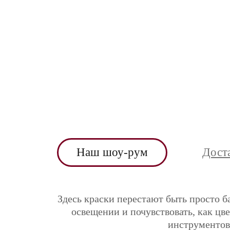
Наш шоу-рум
Дост
Здесь краски перестают быть просто б
освещении и почувствовать, как цв
инструментов 