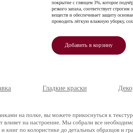
покрытие с глянцем 3%, которое подчёр
резкого запаха, соответствует строги
веществ и обеспечивает защиту основа
проводить лёгкую влажную уборку, сох
Добавить в корзину
авка
Гладкие краски
Деко
анками на полке, вы можете прикоснуться к текстур
ет влияет на настроение. Мы собрали все необходимо
и книг по колористике до детальных образцов и гр