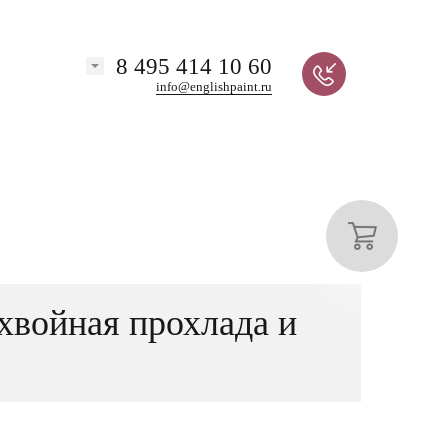
8 495 414 10 60
info@englishpaint.ru
хвойная прохлада и