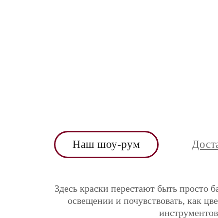
Наш шоу-рум
Дост
Здесь краски перестают быть просто б
освещении и почувствовать, как цв
инструментов 