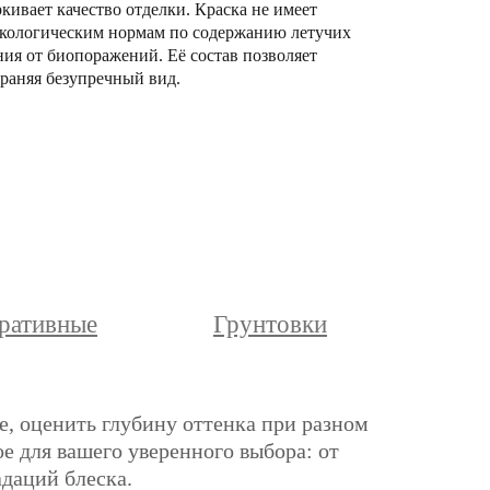
кивает качество отделки. Краска не имеет
м экологическим нормам по содержанию летучих
ния от биопоражений. Её состав позволяет
раняя безупречный вид.
ративные
Грунтовки
е, оценить глубину оттенка при разном
е для вашего уверенного выбора: от
адаций блеска.