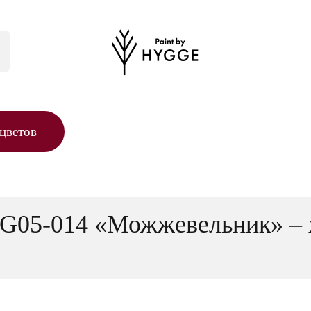
цветов
HG05-014 «Можжевельник» – 