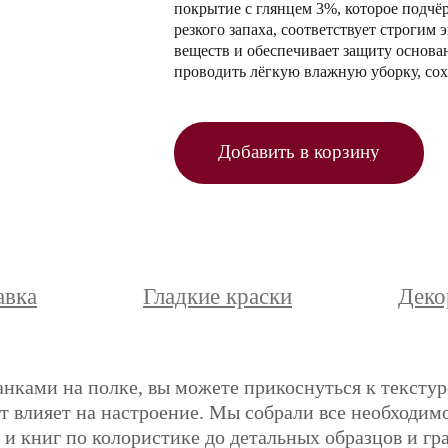
покрытие с глянцем 3%, которое подчёр
резкого запаха, соответствует строги
веществ и обеспечивает защиту основа
проводить лёгкую влажную уборку, сох
Добавить в корзину
авка
Гладкие краски
Деко
анками на полке, вы можете прикоснуться к текстур
ет влияет на настроение. Мы собрали все необходимо
и книг по колористике до детальных образцов и гр