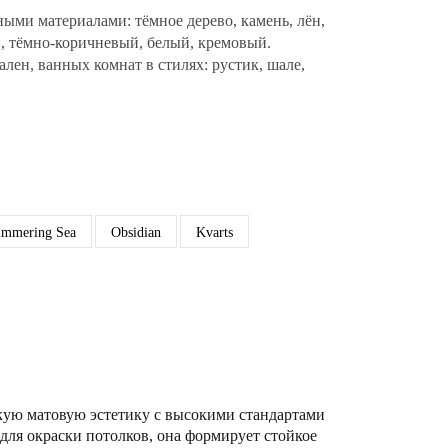
ыми материалами: тёмное дерево, камень, лён,
, тёмно-коричневый, белый, кремовый.
ален, ванных комнат в стилях: рустик, шале,
immering Sea
Obsidian
Kvarts
кую матовую эстетику с высокими стандартами
для окраски потолков, она формирует стойкое