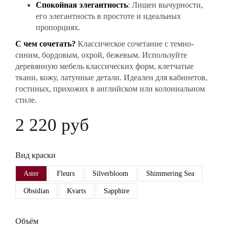
Спокойная элегантность
: Лишен вычурности,
его элегантность в простоте и идеальных
пропорциях.
С чем сочетать?
Классическое сочетание с темно-
синим, бордовым, охрой, бежевым. Используйте
деревянную мебель классических форм, клетчатые
ткани, кожу, латунные детали. Идеален для кабинетов,
гостиных, прихожих в английском или колониальном
стиле.
2 220 руб
Вид краски
Aster
Fleurs
Silverbloom
Shimmering Sea
Obsidian
Kvarts
Sapphire
Объём