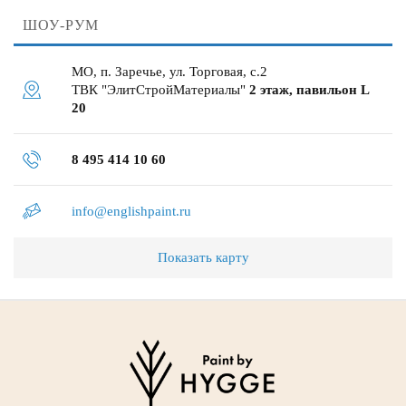
ШОУ-РУМ
МО, п. Заречье, ул. Торговая, с.2
ТВК "ЭлитСтройМатериалы"
2 этаж, павильон L
20
8 495 414 10 60
info@englishpaint.ru
Показать карту