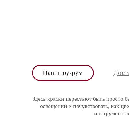
Наш шоу-рум
Дост
Здесь краски перестают быть просто б
освещении и почувствовать, как цв
инструментов 