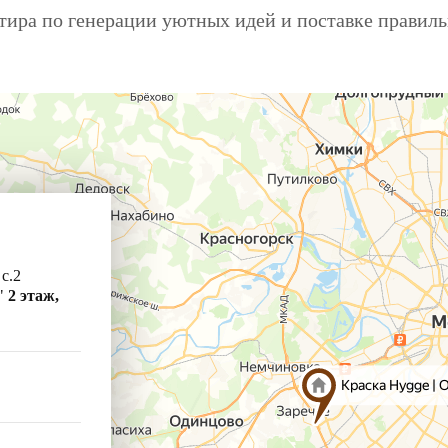
ира по генерации уютных идей и поставке правил
 с.2
"
2 этаж,