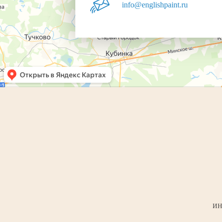
info@englishpaint.ru
ИН