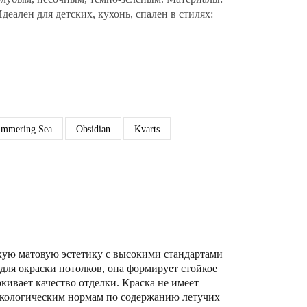
Идеален для детских, кухонь, спален в стилях:
immering Sea
Obsidian
Kvarts
кую матовую эстетику с высокими стандартами
для окраски потолков, она формирует стойкое
кивает качество отделки. Краска не имеет
м экологическим нормам по содержанию летучих