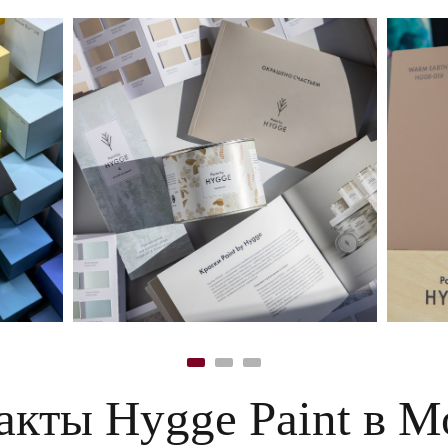
акты Hygge Paint в М