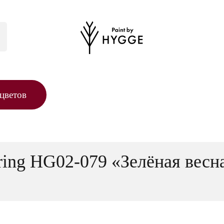
цветов
ing HG02-079 «Зелёная весна