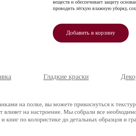
веществ и обеспечивает защиту основа
проводить лёгкую влажную уборку, сох
Добавить в корзину
авка
Гладкие краски
Деко
анками на полке, вы можете прикоснуться к текстур
ет влияет на настроение. Мы собрали все необходимо
и книг по колористике до детальных образцов и гр