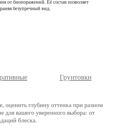
ния от биопоражений. Её состав позволяет
раняя безупречный вид.
ративные
Грунтовки
е, оценить глубину оттенка при разном
е для вашего уверенного выбора: от
адаций блеска.