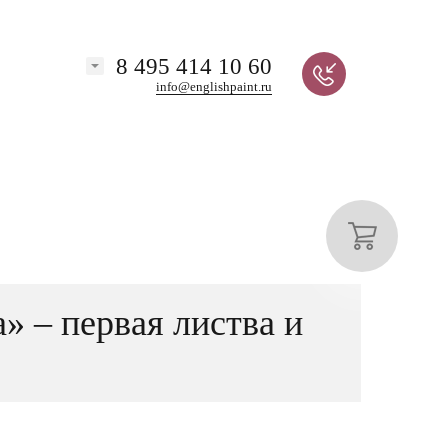
8 495 414 10 60
info@englishpaint.ru
» – первая листва и