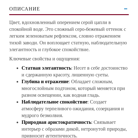
ОПИСАНИЕ
Цвет, вдохновленный оперением серой цапли в
спокойной воде. Это сложный серо-бежевый оттенок с
легким зеленоватым рефлексом, словно отражением
тихой заводи. Он воплощает статную, наблюдательную
элегантность и глубокое спокойствие.
Ключевые свойства и ощущения:
Статная элегантность
: Несет в себе достоинство
и сдержанную красоту, лишенную суеты.
Глубина и отражение
: Обладает сложным,
многослойным подтоном, который меняется при
разном освещении, как водная гладь.
Наблюдательное спокойствие
: Создает
атмосферу терпеливого ожидания, созерцания и
мудрого безмолвия.
Природная аристократичность
: Связывает
интерьер с образами дикой, нетронутой природы,
привносит аутентичность.