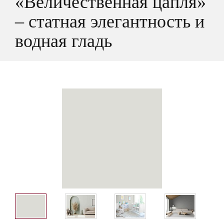
«Величественная цапля»
– статная элегантность и
водная гладь