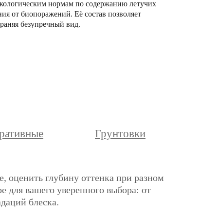
м экологическим нормам по содержанию летучих
ния от биопоражений. Её состав позволяет
раняя безупречный вид.
ративные
Грунтовки
е, оценить глубину оттенка при разном
е для вашего уверенного выбора: от
адаций блеска.