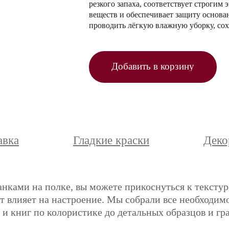
резкого запаха, соответствует строги
веществ и обеспечивает защиту основа
проводить лёгкую влажную уборку, сох
Добавить в корзину
авка
Гладкие краски
Деко
анками на полке, вы можете прикоснуться к текстур
ет влияет на настроение. Мы собрали все необходимо
и книг по колористике до детальных образцов и гр