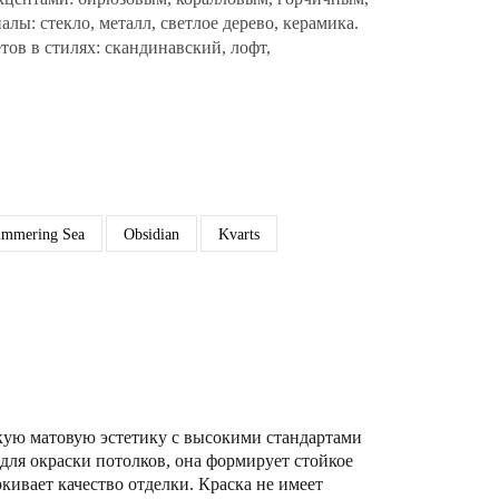
лы: стекло, металл, светлое дерево, керамика.
тов в стилях: скандинавский, лофт,
immering Sea
Obsidian
Kvarts
кую матовую эстетику с высокими стандартами
для окраски потолков, она формирует стойкое
кивает качество отделки. Краска не имеет