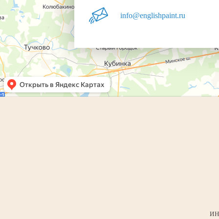
info@englishpaint.ru
ИН