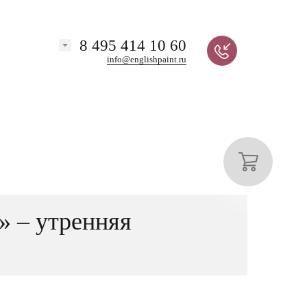
8 495 414 10 60
info@englishpaint.ru
» – утренняя