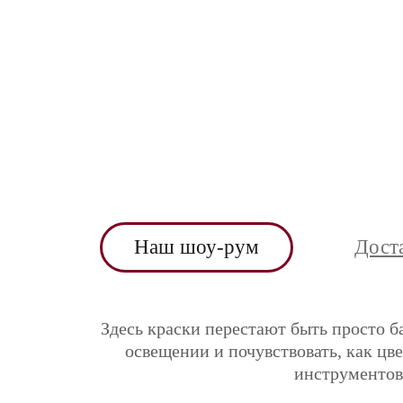
Наш шоу-рум
Дост
Здесь краски перестают быть просто б
освещении и почувствовать, как цв
инструментов 