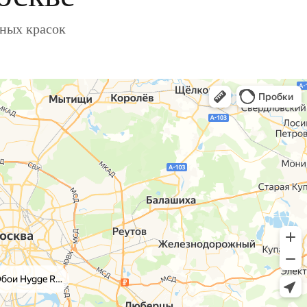
ьных красок