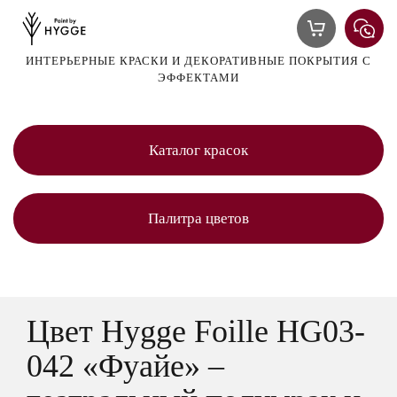
ИНТЕРЬЕРНЫЕ КРАСКИ И ДЕКОРАТИВНЫЕ ПОКРЫТИЯ С
ЭФФЕКТАМИ
Каталог красок
Палитра цветов
Цвет Hygge Foille HG03-
042 «Фуайе» –