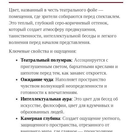
Цвет, названный в честь театрального фойе —
помещения, где зрители собираются перед спектаклем.
Это теплый, глубокий серо-коричневый оттенок,
который создает атмосферу предвкушения,
таинственности, интеллектуальной беседы и легкого
волнения перед началом представления.
Ключевые свойства и ощущения:
Театральный полумрак
: Ассоциируется с
приглушенным светом, бархатными креслами и
шепотом перед тем, как занавес откроется.
Ожидание чуда
: Наполняет пространство
чувством волнующей неопределенности и
готовности к впечатлениям.
Интеллектуальная аура
: Это цвет для бесед об
искусстве, философии, цвет для вдумчивых и
образованных людей.
Камерная глубина
: Создает ощущение уютного,
защищенного пространства, отрезанного от
внешнего мира, где главное — происходящее