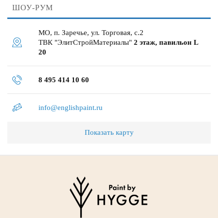
ШОУ-РУМ
МО, п. Заречье, ул. Торговая, с.2
ТВК "ЭлитСтройМатериалы"
2 этаж, павильон L
20
8 495 414 10 60
info@englishpaint.ru
Показать карту