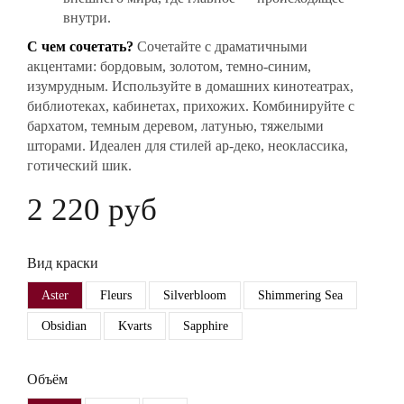
внутри.
С чем сочетать?
Сочетайте с драматичными
акцентами: бордовым, золотом, темно-синим,
изумрудным. Используйте в домашних кинотеатрах,
библиотеках, кабинетах, прихожих. Комбинируйте с
бархатом, темным деревом, латунью, тяжелыми
шторами. Идеален для стилей ар-деко, неоклассика,
готический шик.
2 220 руб
Вид краски
Aster
Fleurs
Silverbloom
Shimmering Sea
Obsidian
Kvarts
Sapphire
Объём