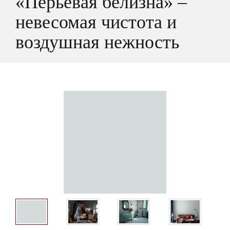
«Перьевая белизна» –
невесомая чистота и
воздушная нежность