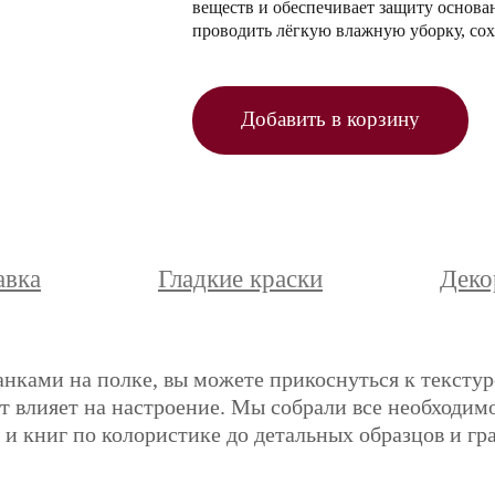
веществ и обеспечивает защиту основа
проводить лёгкую влажную уборку, сох
Добавить в корзину
авка
Гладкие краски
Деко
анками на полке, вы можете прикоснуться к текстур
ет влияет на настроение. Мы собрали все необходимо
и книг по колористике до детальных образцов и гр