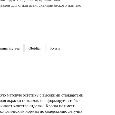
ален для стиля дзен, скандинавского или эко-
immering Sea
Obsidian
Kvarts
кую матовую эстетику с высокими стандартами
для окраски потолков, она формирует стойкое
кивает качество отделки. Краска не имеет
м экологическим нормам по содержанию летучих