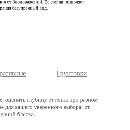
ния от биопоражений. Её состав позволяет
раняя безупречный вид.
ративные
Грунтовки
е, оценить глубину оттенка при разном
е для вашего уверенного выбора: от
адаций блеска.