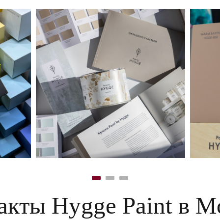
акты Hygge Paint в М