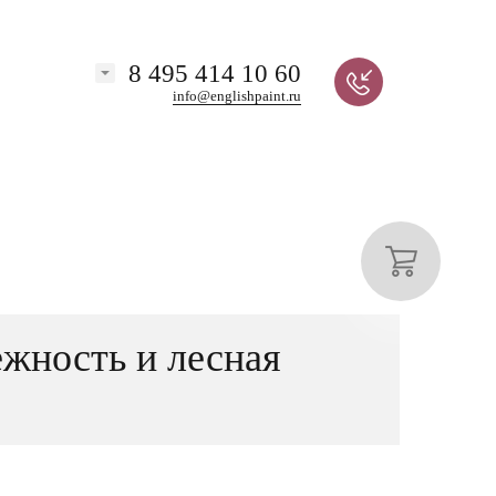
8 495 414 10 60
info@englishpaint.ru
жность и лесная