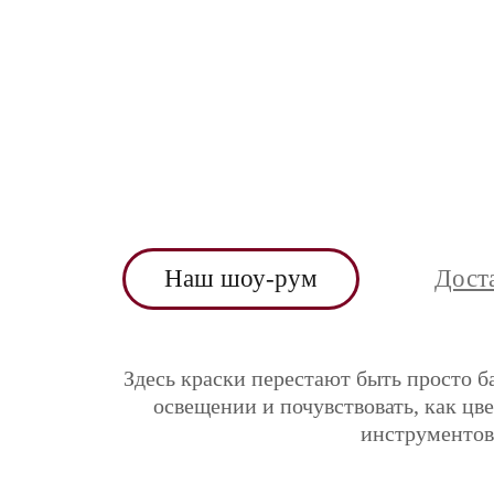
Наш шоу-рум
Дост
Здесь краски перестают быть просто б
освещении и почувствовать, как цв
инструментов 