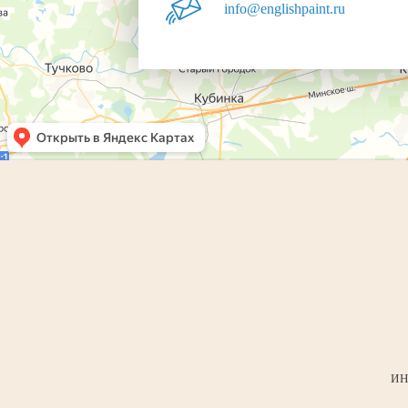
info@englishpaint.ru
ИН