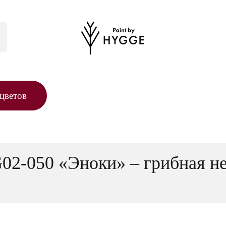
цветов
02-050 «Эноки» – грибная не