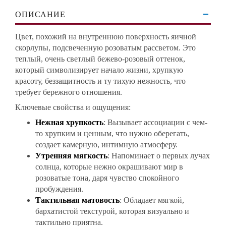
ОПИСАНИЕ
Цвет, похожий на внутреннюю поверхность яичной
скорлупы, подсвеченную розоватым рассветом. Это
теплый, очень светлый бежево-розовый оттенок,
который символизирует начало жизни, хрупкую
красоту, беззащитность и ту тихую нежность, что
требует бережного отношения.
Ключевые свойства и ощущения:
Нежная хрупкость
: Вызывает ассоциации с чем-
то хрупким и ценным, что нужно оберегать,
создает камерную, интимную атмосферу.
Утренняя мягкость
: Напоминает о первых лучах
солнца, которые нежно окрашивают мир в
розоватые тона, даря чувство спокойного
пробуждения.
Тактильная матовость
: Обладает мягкой,
бархатистой текстурой, которая визуально и
тактильно приятна.