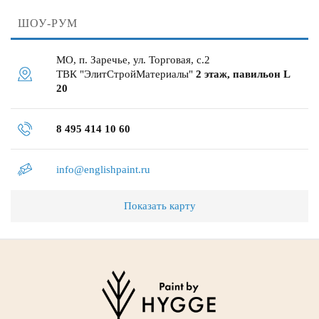
ШОУ-РУМ
МО, п. Заречье, ул. Торговая, с.2
ТВК "ЭлитСтройМатериалы"
2 этаж, павильон L
20
8 495 414 10 60
info@englishpaint.ru
Показать карту