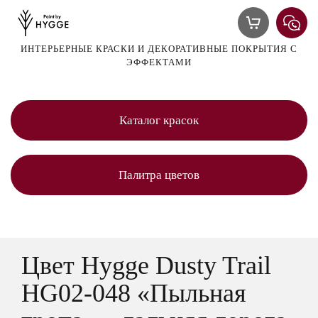
ИНТЕРЬЕРНЫЕ КРАСКИ И ДЕКОРАТИВНЫЕ ПОКРЫТИЯ С
ЭФФЕКТАМИ
Каталог красок
Палитра цветов
Цвет Hygge Dusty Trail
HG02-048 «Пыльная