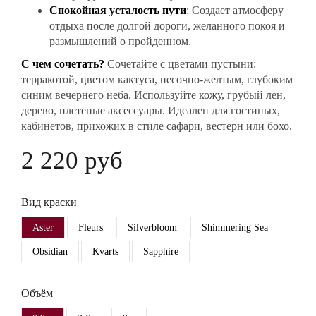
Спокойная усталость пути
: Создает атмосферу
отдыха после долгой дороги, желанного покоя и
размышлений о пройденном.
С чем сочетать?
Сочетайте с цветами пустыни:
терракотой, цветом кактуса, песочно-желтым, глубоким
синим вечернего неба. Используйте кожу, грубый лен,
дерево, плетеные аксессуары. Идеален для гостиных,
кабинетов, прихожих в стиле сафари, вестерн или бохо.
2 220 руб
Вид краски
Aster
Fleurs
Silverbloom
Shimmering Sea
Obsidian
Kvarts
Sapphire
Объём