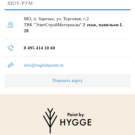
ШОУ-РУМ
МО, п. Заречье, ул. Торговая, с.2
ТВК "ЭлитСтройМатериалы"
2 этаж, павильон L
20
8 495 414 10 60
info@englishpaint.ru
Показать карту