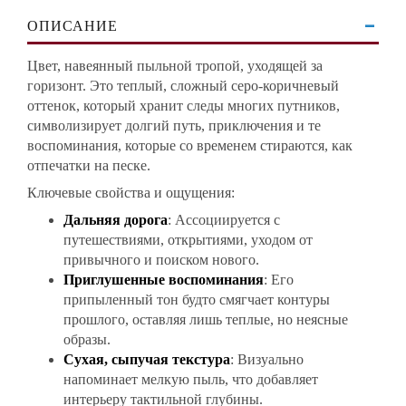
ОПИСАНИЕ
Цвет, навеянный пыльной тропой, уходящей за
горизонт. Это теплый, сложный серо-коричневый
оттенок, который хранит следы многих путников,
символизирует долгий путь, приключения и те
воспоминания, которые со временем стираются, как
отпечатки на песке.
Ключевые свойства и ощущения:
Дальняя дорога
: Ассоциируется с
путешествиями, открытиями, уходом от
привычного и поиском нового.
Приглушенные воспоминания
: Его
припыленный тон будто смягчает контуры
прошлого, оставляя лишь теплые, но неясные
образы.
Сухая, сыпучая текстура
: Визуально
напоминает мелкую пыль, что добавляет
интерьеру тактильной глубины.