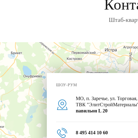
Конт
Штаб-кварт
ШОУ-РУМ
МО, п. Заречье, ул. Торговая,
ТВК "ЭлитСтройМатериалы
павильон L 20
8 495 414 10 60