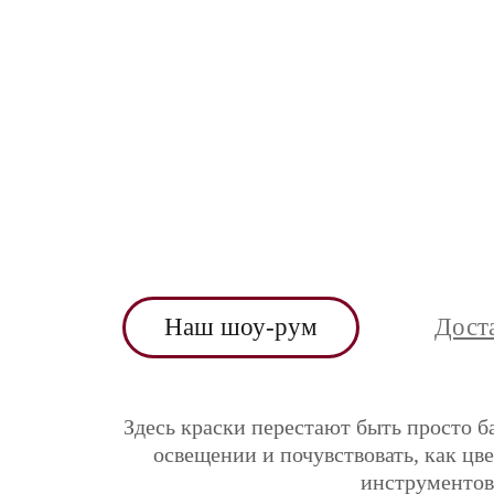
Наш шоу-рум
Дост
Здесь краски перестают быть просто б
освещении и почувствовать, как цв
инструментов 