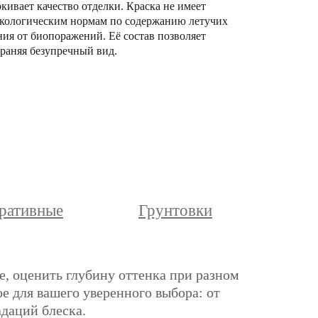
кивает качество отделки. Краска не имеет
м экологическим нормам по содержанию летучих
ния от биопоражений. Её состав позволяет
раняя безупречный вид.
ративные
Грунтовки
е, оценить глубину оттенка при разном
е для вашего уверенного выбора: от
адаций блеска.