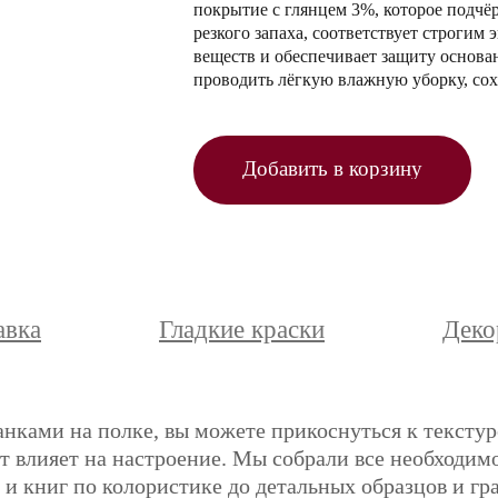
покрытие с глянцем 3%, которое подчёр
резкого запаха, соответствует строги
веществ и обеспечивает защиту основа
проводить лёгкую влажную уборку, сох
Добавить в корзину
авка
Гладкие краски
Деко
анками на полке, вы можете прикоснуться к текстур
ет влияет на настроение. Мы собрали все необходимо
и книг по колористике до детальных образцов и гр