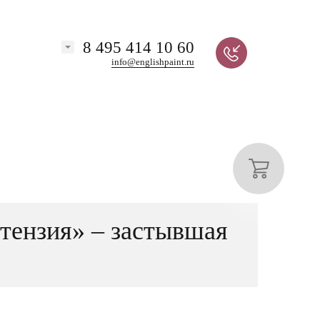
8 495 414 10 60
info@englishpaint.ru
тензия» – застывшая