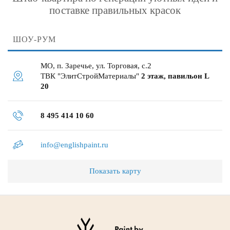
поставке правильных красок
ШОУ-РУМ
МО, п. Заречье, ул. Торговая, с.2
ТВК "ЭлитСтройМатериалы"
2 этаж, павильон L
20
8 495 414 10 60
info@englishpaint.ru
Показать карту