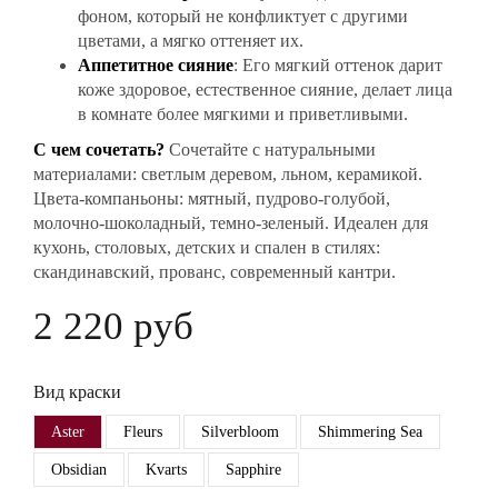
фоном, который не конфликтует с другими
цветами, а мягко оттеняет их.
Аппетитное сияние
: Его мягкий оттенок дарит
коже здоровое, естественное сияние, делает лица
в комнате более мягкими и приветливыми.
С чем сочетать?
Сочетайте с натуральными
материалами: светлым деревом, льном, керамикой.
Цвета-компаньоны: мятный, пудрово-голубой,
молочно-шоколадный, темно-зеленый. Идеален для
кухонь, столовых, детских и спален в стилях:
скандинавский, прованс, современный кантри.
2 220 руб
Вид краски
Aster
Fleurs
Silverbloom
Shimmering Sea
Obsidian
Kvarts
Sapphire