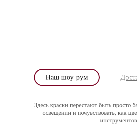
Наш шоу-рум
Дост
Здесь краски перестают быть просто б
освещении и почувствовать, как цв
инструментов 