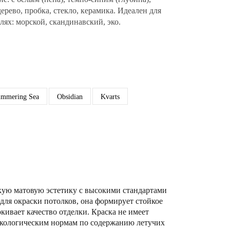
ерево, пробка, стекло, керамика. Идеален для
лях: морской, скандинавский, эко.
immering Sea
Obsidian
Kvarts
кую матовую эстетику с высокими стандартами
для окраски потолков, она формирует стойкое
кивает качество отделки. Краска не имеет
м экологическим нормам по содержанию летучих