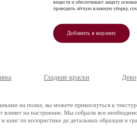
веществ и обеспечивает защиту основа
проводить лёгкую влажную уборку, сох
Добавить в корзину
авка
Гладкие краски
Деко
анками на полке, вы можете прикоснуться к текстур
ет влияет на настроение. Мы собрали все необходимо
и книг по колористике до детальных образцов и гр