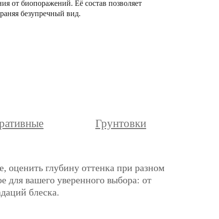
ния от биопоражений. Её состав позволяет
раняя безупречный вид.
ративные
Грунтовки
е, оценить глубину оттенка при разном
е для вашего уверенного выбора: от
адаций блеска.