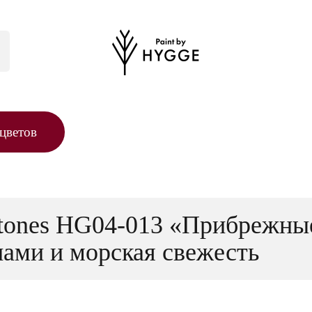
цветов
Stones HG04-013 «Прибрежны
ами и морская свежесть