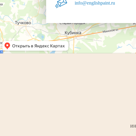
info@englishpaint.ru
ИН