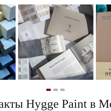
акты Hygge Paint в М