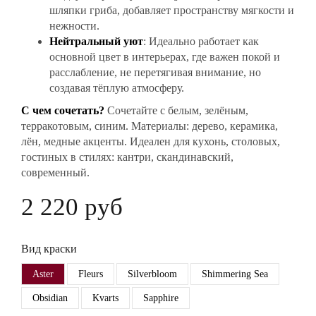
шляпки гриба, добавляет пространству мягкости и
нежности.
Нейтральный уют
: Идеально работает как
основной цвет в интерьерах, где важен покой и
расслабление, не перетягивая внимание, но
создавая тёплую атмосферу.
С чем сочетать?
Сочетайте с белым, зелёным,
терракотовым, синим. Материалы: дерево, керамика,
лён, медные акценты. Идеален для кухонь, столовых,
гостиных в стилях: кантри, скандинавский,
современный.
2 220 руб
Вид краски
Aster
Fleurs
Silverbloom
Shimmering Sea
Obsidian
Kvarts
Sapphire