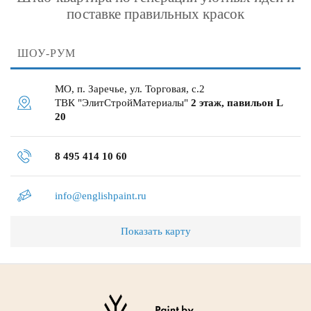
поставке правильных красок
ШОУ-РУМ
МО, п. Заречье, ул. Торговая, с.2
ТВК "ЭлитСтройМатериалы"
2 этаж, павильон L
20
8 495 414 10 60
info@englishpaint.ru
Показать карту