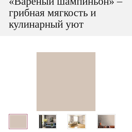
«Варёный шампиньон» –
грибная мягкость и
кулинарный уют