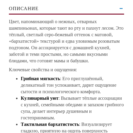
ОПИСАНИЕ
Цвет, напоминающий о нежных, отварных
шампиньонах, которые тают во рту и пахнут лесом. Это
тёплый, светлый серо-бежевый оттенок с матовой,
«бархатистой» текстурой и едва уловимым розоватым
подтоном. Он ассоциируется с домашней кухней,
заботой и теми простыми, но самыми вкусными
блюдами, что готовят мамы и бабушки.
Ключевые свойства и ощущения:
Грибная мягкость
: Его приглушённый,
деликатный тон успокаивает, дарит ощущение
сытости и психологического комфорта.
Кулинарный уют
: Вызывает тёплые ассоциации
с кухней, семейными обедами и запахом грибного
супа, делает интерьер душевным и
гостеприимным.
Тактильная бархатистость
: Визуализирует
гладкую, приятную на ощупь поверхность