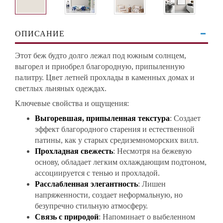
ОПИСАНИЕ
Этот беж будто долго лежал под южным солнцем,
выгорел и приобрел благородную, припыленную
палитру. Цвет летней прохлады в каменных домах и
светлых льняных одеждах.
Ключевые свойства и ощущения:
Выгоревшая, припыленная текстура
: Создает
эффект благородного старения и естественной
патины, как у старых средиземноморских вилл.
Прохладная свежесть
: Несмотря на бежевую
основу, обладает легким охлаждающим подтоном,
ассоциируется с тенью и прохладой.
Расслабленная элегантность
: Лишен
напряженности, создает неформальную, но
безупречно стильную атмосферу.
Связь с природой
: Напоминает о выбеленном