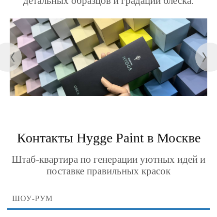
детальных образцов и градаций блеска.
Контакты Hygge Paint в Москве
Штаб-квартира по генерации уютных идей и
поставке правильных красок
ШОУ-РУМ