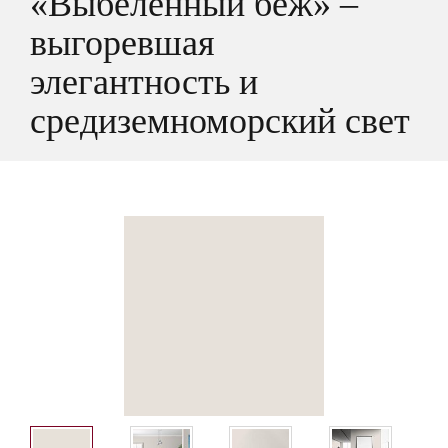
«Выбеленный беж» –
выгоревшая
элегантность и
средиземноморский свет