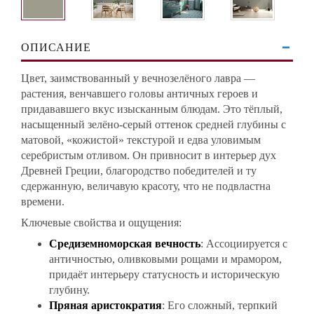
ОПИСАНИЕ
Цвет, заимствованный у вечнозелёного лавра —
растения, венчавшего головы античных героев и
придававшего вкус изысканным блюдам. Это тёплый,
насыщенный зелёно-серый оттенок средней глубины с
матовой, «кожистой» текстурой и едва уловимым
серебристым отливом. Он привносит в интерьер дух
Древней Греции, благородство победителей и ту
сдержанную, величавую красоту, что не подвластна
времени.
Ключевые свойства и ощущения:
Средиземноморская вечность
: Ассоциируется с
античностью, оливковыми рощами и мрамором,
придаёт интерьеру статусность и историческую
глубину.
Пряная аристократия
: Его сложный, терпкий