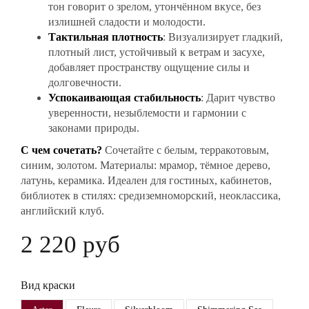
тон говорит о зрелом, утончённом вкусе, без
излишней сладости и молодости.
Тактильная плотность
: Визуализирует гладкий,
плотный лист, устойчивый к ветрам и засухе,
добавляет пространству ощущение силы и
долговечности.
Успокаивающая стабильность
: Дарит чувство
уверенности, незыблемости и гармонии с
законами природы.
С чем сочетать?
Сочетайте с белым, терракотовым,
синим, золотом. Материалы: мрамор, тёмное дерево,
латунь, керамика. Идеален для гостиных, кабинетов,
библиотек в стилях: средиземноморский, неоклассика,
английский клуб.
2 220 руб
Вид краски