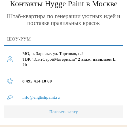
Контакты Hygge Paint в Москве
Штаб-квартира по генерации уютных идей и
поставке правильных красок
ШОУ-РУМ
МО, п. Заречье, ул. Торговая, с.2
ТВК "ЭлитСтройМатериалы"
2 этаж, павильон L
20
8 495 414 10 60
info@englishpaint.ru
Показать карту