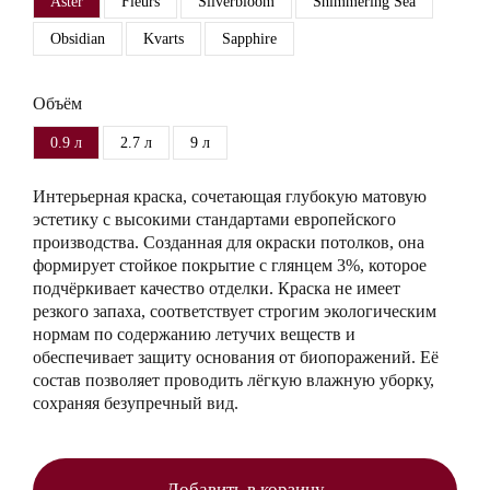
Aster
Fleurs
Silverbloom
Shimmering Sea
Obsidian
Kvarts
Sapphire
Объём
0.9 л
2.7 л
9 л
Интерьерная краска, сочетающая глубокую матовую
эстетику с высокими стандартами европейского
производства. Созданная для окраски потолков, она
формирует стойкое покрытие с глянцем 3%, которое
подчёркивает качество отделки. Краска не имеет
резкого запаха, соответствует строгим экологическим
нормам по содержанию летучих веществ и
обеспечивает защиту основания от биопоражений. Её
состав позволяет проводить лёгкую влажную уборку,
сохраняя безупречный вид.
Добавить в корзину