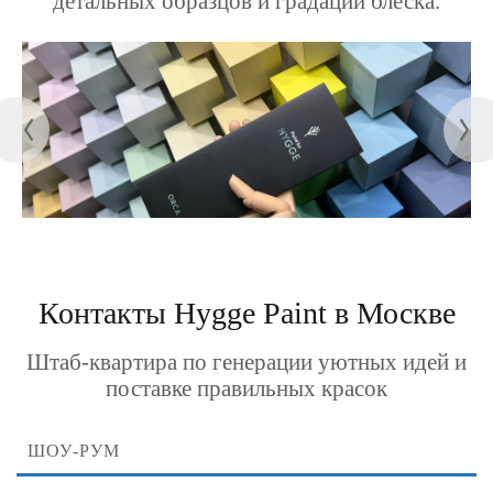
детальных образцов и градаций блеска.
Контакты Hygge Paint в Москве
Штаб-квартира по генерации уютных идей и
поставке правильных красок
ШОУ-РУМ