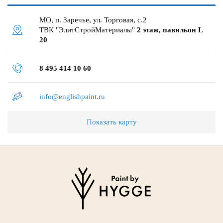
МО, п. Заречье, ул. Торговая, с.2
ТВК "ЭлитСтройМатериалы"
2 этаж, павильон L
20
8 495 414 10 60
info@englishpaint.ru
Показать карту