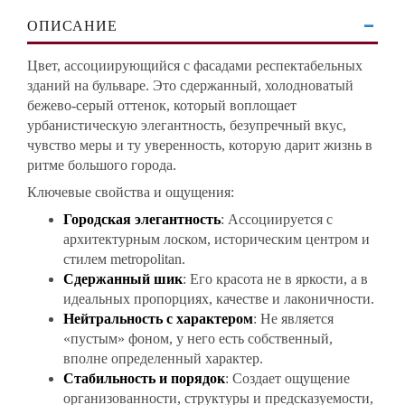
ОПИСАНИЕ
Цвет, ассоциирующийся с фасадами респектабельных
зданий на бульваре. Это сдержанный, холодноватый
бежево-серый оттенок, который воплощает
урбанистическую элегантность, безупречный вкус,
чувство меры и ту уверенность, которую дарит жизнь в
ритме большого города.
Ключевые свойства и ощущения:
Городская элегантность
: Ассоциируется с
архитектурным лоском, историческим центром и
стилем metropolitan.
Сдержанный шик
: Его красота не в яркости, а в
идеальных пропорциях, качестве и лаконичности.
Нейтральность с характером
: Не является
«пустым» фоном, у него есть собственный,
вполне определенный характер.
Стабильность и порядок
: Создает ощущение
организованности, структуры и предсказуемости,