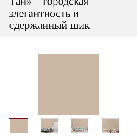
Тан» – городская
элегантность и
сдержанный шик