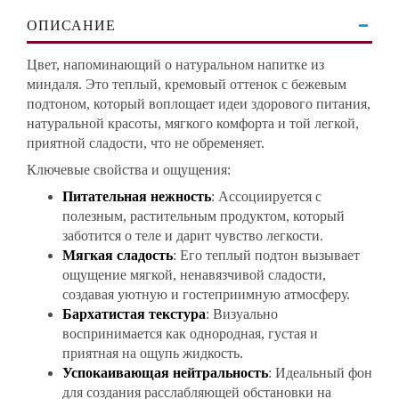
ОПИСАНИЕ
Цвет, напоминающий о натуральном напитке из
миндаля. Это теплый, кремовый оттенок с бежевым
подтоном, который воплощает идеи здорового питания,
натуральной красоты, мягкого комфорта и той легкой,
приятной сладости, что не обременяет.
Ключевые свойства и ощущения:
Питательная нежность
: Ассоциируется с
полезным, растительным продуктом, который
заботится о теле и дарит чувство легкости.
Мягкая сладость
: Его теплый подтон вызывает
ощущение мягкой, ненавязчивой сладости,
создавая уютную и гостеприимную атмосферу.
Бархатистая текстура
: Визуально
воспринимается как однородная, густая и
приятная на ощупь жидкость.
Успокаивающая нейтральность
: Идеальный фон
для создания расслабляющей обстановки на