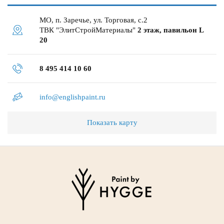
МО, п. Заречье, ул. Торговая, с.2
ТВК "ЭлитСтройМатериалы"
2 этаж, павильон L
20
8 495 414 10 60
info@englishpaint.ru
Показать карту