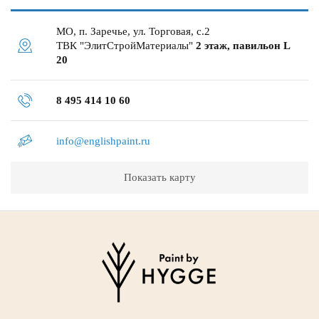
МО, п. Заречье, ул. Торговая, с.2
ТВК "ЭлитСтройМатериалы"
2 этаж, павильон L
20
8 495 414 10 60
info@englishpaint.ru
Показать карту